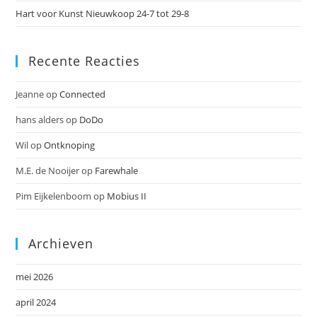
Hart voor Kunst Nieuwkoop 24-7 tot 29-8
Recente Reacties
Jeanne
op
Connected
hans alders
op
DoDo
Wil
op
Ontknoping
M.E. de Nooijer
op
Farewhale
Pim Eijkelenboom
op
Mobius II
Archieven
mei 2026
april 2024