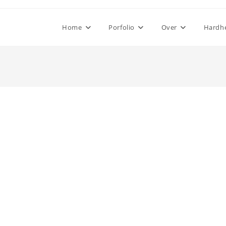
Home
Porfolio
Over
Hardhe