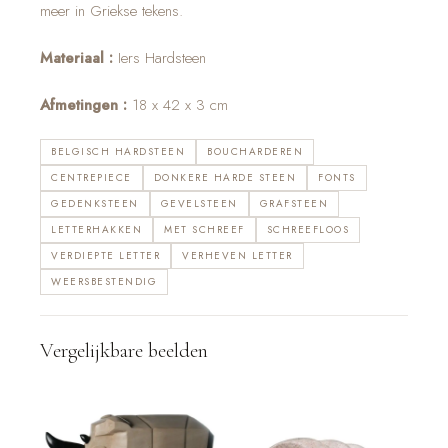
meer in Griekse tekens.
Materiaal :
Iers Hardsteen
Afmetingen :
18 x 42 x 3 cm
BELGISCH HARDSTEEN
BOUCHARDEREN
CENTREPIECE
DONKERE HARDE STEEN
FONTS
GEDENKSTEEN
GEVELSTEEN
GRAFSTEEN
LETTERHAKKEN
MET SCHREEF
SCHREEFLOOS
VERDIEPTE LETTER
VERHEVEN LETTER
WEERSBESTENDIG
Vergelijkbare beelden