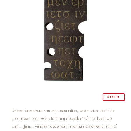
SOLD
Talloze bezoekers van mijn exposities, weten zich slecht te
uiten maar ‘zien wel iets in mijn beelden’ of ‘het heeft wel
wat’… Jaja… vandaar deze vorm met hun statements, min of